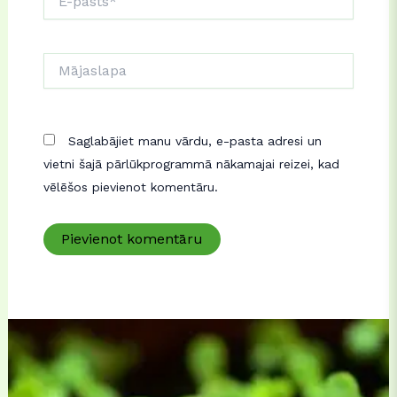
pasts*
Mājaslapa
Saglabājiet manu vārdu, e-pasta adresi un
vietni šajā pārlūkprogrammā nākamajai reizei, kad
vēlēšos pievienot komentāru.