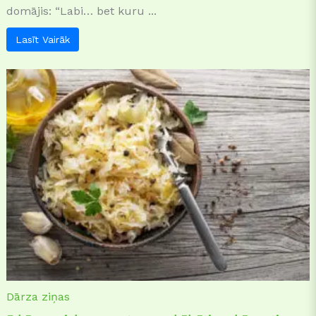
domājis: “Labi… bet kuru ...
Lasīt Vairāk
Dārza ziņas