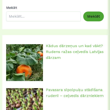
Meklēt
Meklēt
Kādus dārzeņus un kad vākt?
Rudens ražas ceļvedis Latvijas
dārzam
Pavasara sīpolpuķu stādīšana
rudenī – ceļvedis dārzniekiem