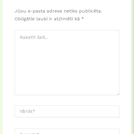
Jūsu e-pasta adrese netiks publicēta.
Obligātie lauki ir atzīmēti kā
*
Rakstīt
šeit..
Vārds*
E-