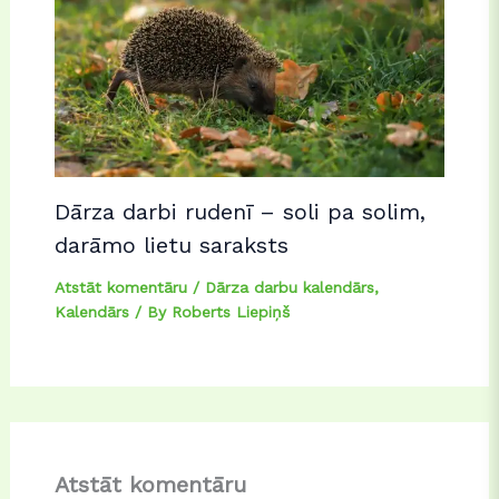
Dārza darbi rudenī – soli pa solim,
darāmo lietu saraksts
Atstāt komentāru
/
Dārza darbu kalendārs
,
Kalendārs
/ By
Roberts Liepiņš
Atstāt komentāru