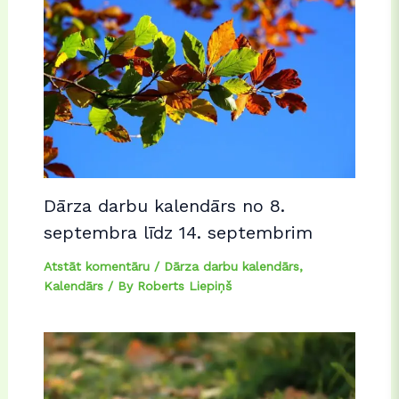
Dārza darbu kalendārs no 8.
septembra līdz 14. septembrim
Atstāt komentāru
/
Dārza darbu kalendārs
,
Kalendārs
/ By
Roberts Liepiņš