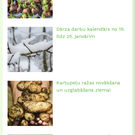
Dārza darbu kalendārs no 19.
līdz 25. janvārim
Kartupeļu ražas novākšana
un uzglabāšana ziemai