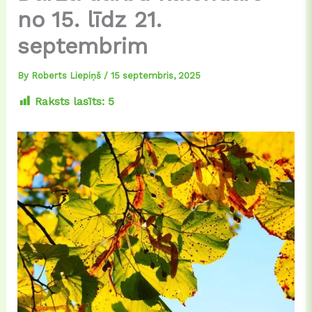
no 15. līdz 21.
septembrim
By
Roberts Liepiņš
/
15 septembris, 2025
Raksts lasīts:
5