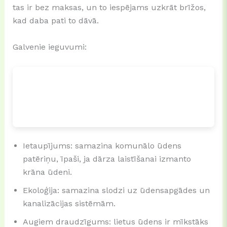
tas ir bez maksas, un to iespējams uzkrāt brīžos,
kad daba pati to dāvā.
Galvenie ieguvumi:
Ietaupījums: samazina komunālo ūdens
patēriņu, īpaši, ja dārza laistīšanai izmanto
krāna ūdeni.
Ekoloģija: samazina slodzi uz ūdensapgādes un
kanalizācijas sistēmām.
Augiem draudzīgums: lietus ūdens ir mīkstāks