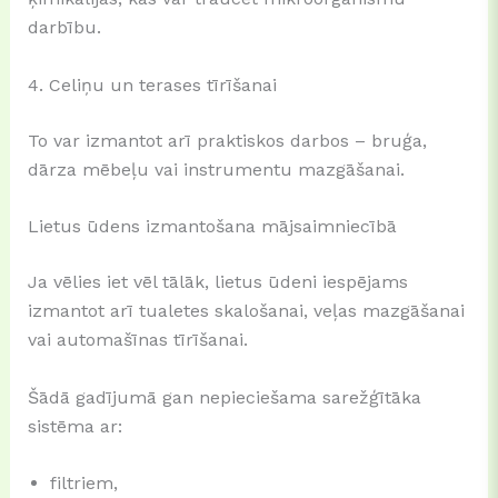
darbību.
4. Celiņu un terases tīrīšanai
To var izmantot arī praktiskos darbos – bruģa,
dārza mēbeļu vai instrumentu mazgāšanai.
Lietus ūdens izmantošana mājsaimniecībā
Ja vēlies iet vēl tālāk, lietus ūdeni iespējams
izmantot arī tualetes skalošanai, veļas mazgāšanai
vai automašīnas tīrīšanai.
Šādā gadījumā gan nepieciešama sarežģītāka
sistēma ar:
filtriem,