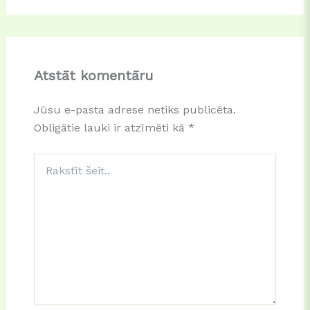
Atstāt komentāru
Jūsu e-pasta adrese netiks publicēta.
Obligātie lauki ir atzīmēti kā
*
Rakstīt
šeit..