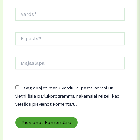
Vārds*
E-
pasts*
Mājaslapa
Saglabājiet manu vārdu, e-pasta adresi un
vietni šajā pārlūkprogrammā nākamajai reizei, kad
vēlēšos pievienot komentāru.