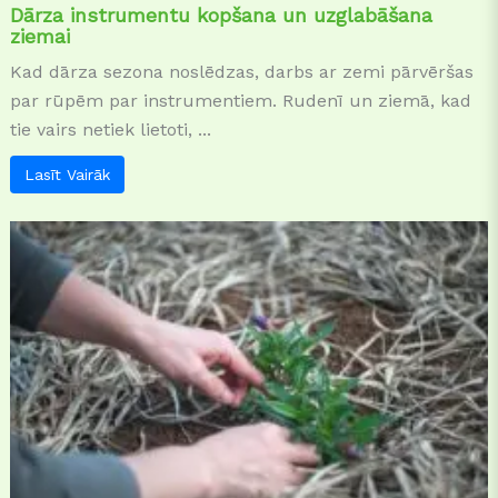
Dārza instrumentu kopšana un uzglabāšana
ziemai
Kad dārza sezona noslēdzas, darbs ar zemi pārvēršas
par rūpēm par instrumentiem. Rudenī un ziemā, kad
tie vairs netiek lietoti, ...
Lasīt Vairāk