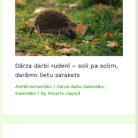
Dārza darbi rudenī – soli pa solim,
darāmo lietu saraksts
Atstāt komentāru
/
Dārza darbu kalendārs
,
Kalendārs
/ By
Roberts Liepiņš