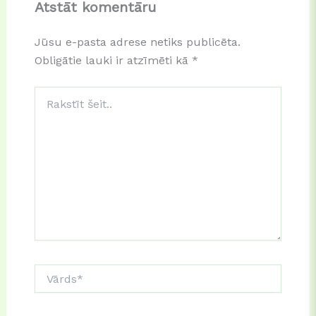
Atstāt komentāru
Jūsu e-pasta adrese netiks publicēta.
Obligātie lauki ir atzīmēti kā
*
Rakstīt
šeit..
Vārds*