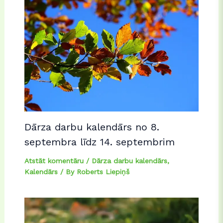
Dārza darbu kalendārs no 8.
septembra līdz 14. septembrim
Atstāt komentāru
/
Dārza darbu kalendārs
,
Kalendārs
/ By
Roberts Liepiņš