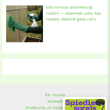
Siltumnīcas dezinfekcija
rudenī — slepenais solis, kas
nosaka nākamā gada ražu
Par mums
Kontakti
×
Privātuma un sīkdatņu politika