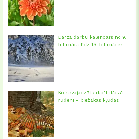
Dārza darbu kalendārs no 9.
februāra līdz 15. februārim
Ko nevajadzētu darīt dārzā
rudenī – biežākās kļūdas