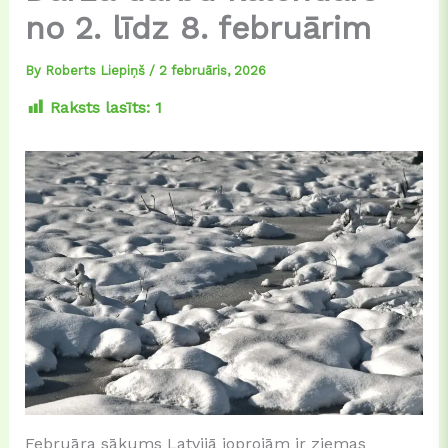
no 2. līdz 8. februārim
By
Roberts Liepiņš
/
2 februāris, 2026
Raksts lasīts:
1
Februāra sākums Latvijā joprojām ir ziemas