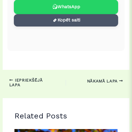
WhatsApp
Kopēt saiti
IEPRIEKŠĒJĀ
NĀKAMĀ LAPA
LAPA
Related Posts