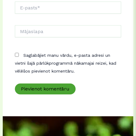
E-
pasts*
Mājaslapa
Saglabājiet manu vārdu, e-pasta adresi un
vietni šajā pārlūkprogrammā nākamajai reizei, kad
vēlēšos pievienot komentāru.