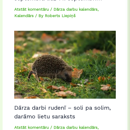
Atstāt komentāru
/
Dārza darbu kalendārs
,
Kalendārs
/ By
Roberts Liepiņš
Dārza darbi rudenī – soli pa solim,
darāmo lietu saraksts
Atstāt komentāru
/
Dārza darbu kalendārs
,