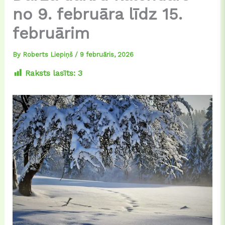
no 9. februāra līdz 15.
februārim
By
Roberts Liepiņš
/
9 februāris, 2026
Raksts lasīts:
3