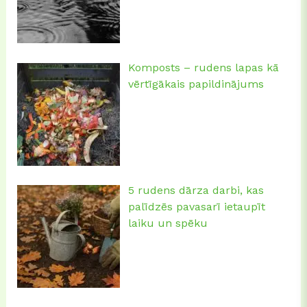
Komposts – rudens lapas kā
vērtīgākais papildinājums
5 rudens dārza darbi, kas
palīdzēs pavasarī ietaupīt
laiku un spēku