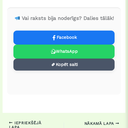
Vai raksts bija noderīgs? Dalies tālāk!
Facebook
WhatsApp
Kopēt saiti
IEPRIEKŠĒJĀ
NĀKAMĀ LAPA
LAPA