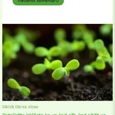
Dārzā
Dārza ziņas