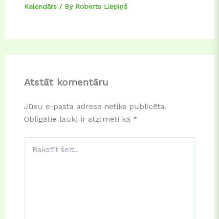
Kalendārs
/ By
Roberts Liepiņš
Atstāt komentāru
Jūsu e-pasta adrese netiks publicēta.
Obligātie lauki ir atzīmēti kā
*
Rakstīt
šeit..