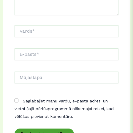
Vārds*
E-
pasts*
Mājaslapa
Saglabājiet manu vārdu, e-pasta adresi un
vietni šajā pārlūkprogrammā nākamajai reizei, kad
vēlēšos pievienot komentāru.