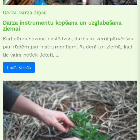
Dārzā
Dārza ziņas
Dārza instrumentu kopšana un uzglabāšana
ziemai
Kad dārza sezona noslēdzas, darbs ar zemi pārvēršas
par rūpēm par instrumentiem. Rudenī un ziemā, kad
tie vairs netiek lietoti, ...
Lasīt Vairāk