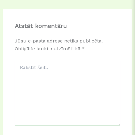
Atstāt komentāru
Jūsu e-pasta adrese netiks publicēta.
Obligātie lauki ir atzīmēti kā
*
Rakstīt
šeit..