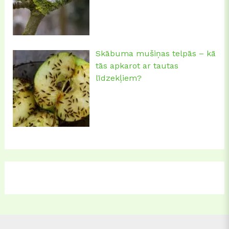
Skābuma mušiņas telpās – kā
tās apkarot ar tautas
līdzekļiem?