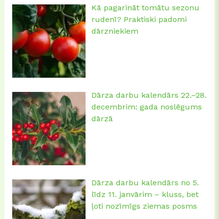
Kā pagarināt tomātu sezonu
rudenī? Praktiski padomi
dārzniekiem
Dārza darbu kalendārs 22.–28.
decembrim: gada noslēgums
dārzā
Dārza darbu kalendārs no 5.
līdz 11. janvārim – kluss, bet
ļoti nozīmīgs ziemas posms