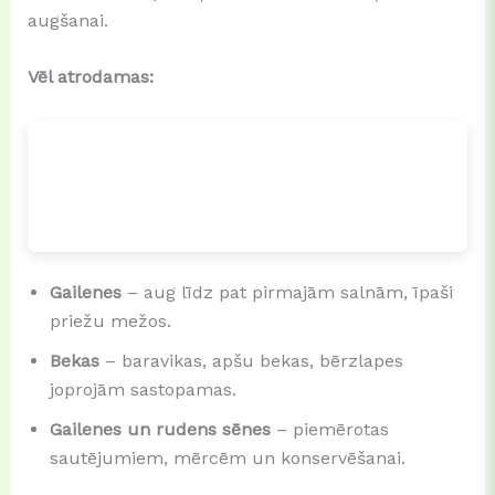
augšanai.
Vēl atrodamas:
Gailenes
– aug līdz pat pirmajām salnām, īpaši
priežu mežos.
Bekas
– baravikas, apšu bekas, bērzlapes
joprojām sastopamas.
Gailenes un rudens sēnes
– piemērotas
sautējumiem, mērcēm un konservēšanai.