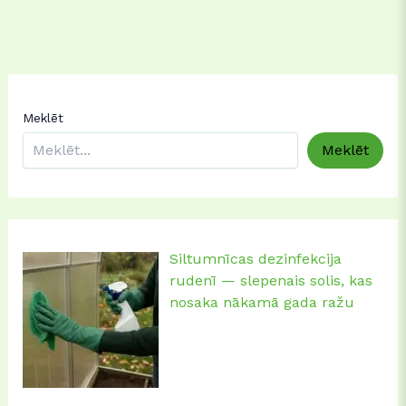
Meklēt
Meklēt
Siltumnīcas dezinfekcija
rudenī — slepenais solis, kas
nosaka nākamā gada ražu