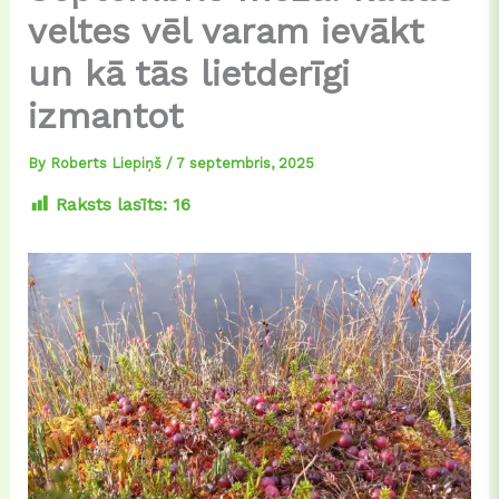
veltes vēl varam ievākt
un kā tās lietderīgi
izmantot
By
Roberts Liepiņš
/
7 septembris, 2025
Raksts lasīts:
16