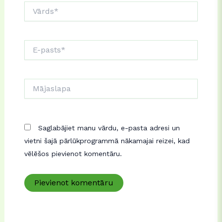
Vārds*
E-
pasts*
Mājaslapa
Saglabājiet manu vārdu, e-pasta adresi un
vietni šajā pārlūkprogrammā nākamajai reizei, kad
vēlēšos pievienot komentāru.