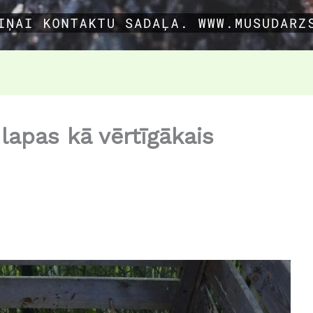
apas kā vērtīgākais