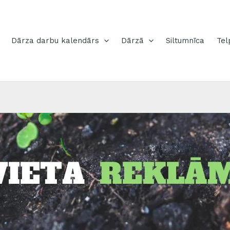
Dārza darbu kalendārs
Dārzā
Siltumnīca
Tel