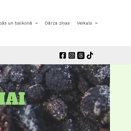
pās un balkonā
Dārza ziņas
Veikals