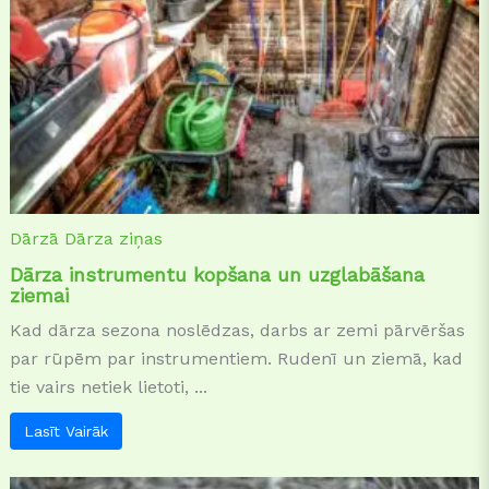
Dārzā
Dārza ziņas
Dārza instrumentu kopšana un uzglabāšana
ziemai
Kad dārza sezona noslēdzas, darbs ar zemi pārvēršas
par rūpēm par instrumentiem. Rudenī un ziemā, kad
tie vairs netiek lietoti, ...
Lasīt Vairāk