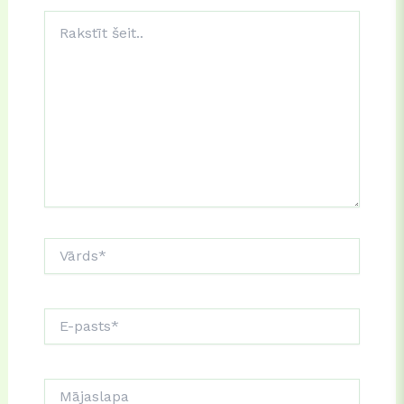
Rakstīt
šeit..
Vārds*
E-
pasts*
Mājaslapa