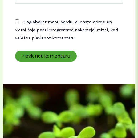
Saglabājiet manu vārdu, e-pasta adresi un
vietni šajā pārlūkprogrammā nākamajai reizei, kad
vēlēšos pievienot komentāru.