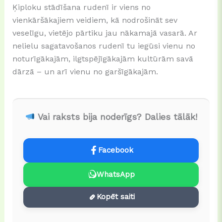
Ķiploku stādīšana rudenī ir viens no
vienkāršākajiem veidiem, kā nodrošināt sev
veselīgu, vietējo pārtiku jau nākamajā vasarā. Ar
nelielu sagatavošanos rudenī tu iegūsi vienu no
noturīgākajām, ilgtspējīgākajām kultūrām savā
dārzā – un arī vienu no garšīgākajām.
Vai raksts bija noderīgs? Dalies tālāk!
Facebook
WhatsApp
Kopēt saiti