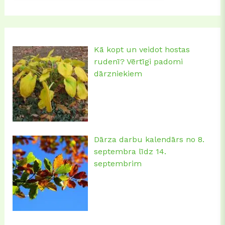
Kā kopt un veidot hostas
rudenī? Vērtīgi padomi
dārzniekiem
Dārza darbu kalendārs no 8.
septembra līdz 14.
septembrim