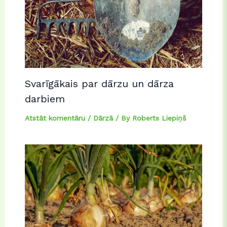
Svarīgākais par dārzu un dārza
darbiem
Atstāt komentāru
/
Dārzā
/ By
Roberts Liepiņš