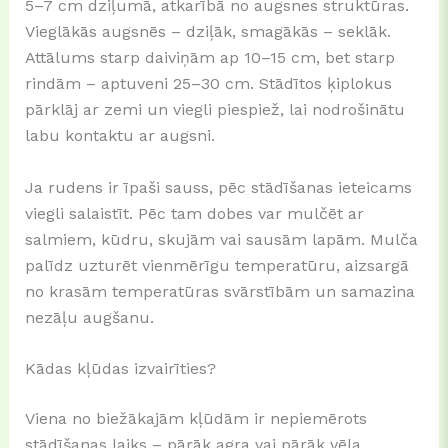
5–7 cm dziļumā, atkarībā no augsnes struktūras.
Vieglākās augsnēs – dziļāk, smagākās – seklāk.
Attālums starp daiviņām ap 10–15 cm, bet starp
rindām – aptuveni 25–30 cm. Stādītos ķiplokus
pārklāj ar zemi un viegli piespiež, lai nodrošinātu
labu kontaktu ar augsni.
Ja rudens ir īpaši sauss, pēc stādīšanas ieteicams
viegli salaistīt. Pēc tam dobes var mulčēt ar
salmiem, kūdru, skujām vai sausām lapām. Mulča
palīdz uzturēt vienmērīgu temperatūru, aizsargā
no krasām temperatūras svārstībām un samazina
nezāļu augšanu.
Kādas kļūdas izvairīties?
Viena no biežākajām kļūdām ir nepiemērots
stādīšanas laiks – pārāk agra vai pārāk vēla