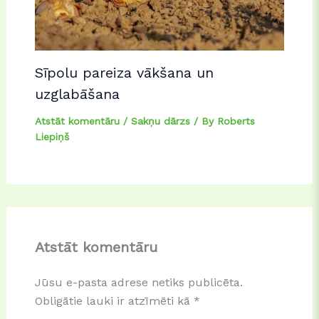
Sīpolu pareiza vākšana un
uzglabāšana
Atstāt komentāru
/
Sakņu dārzs
/ By
Roberts
Liepiņš
Atstāt komentāru
Jūsu e-pasta adrese netiks publicēta.
Obligātie lauki ir atzīmēti kā
*