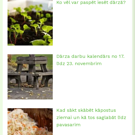
Ko vēl var paspēt iesēt dārzā?
Dārza darbu kalendārs no 17.
līdz 23. novembrim
Kad sākt skābēt kāpostus
ziemai un kā tos saglabāt līdz
pavasarim